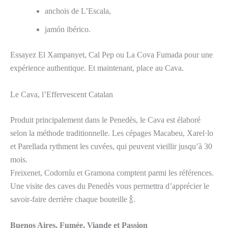
anchois de L’Escala,
jamón ibérico.
Essayez El Xampanyet, Cal Pep ou La Cova Fumada pour une
expérience authentique. Et maintenant, place au Cava.
Le Cava, l’Effervescent Catalan
Produit principalement dans le Penedès, le Cava est élaboré
selon la méthode traditionnelle. Les cépages Macabeu, Xarel·lo
et Parellada rythment les cuvées, qui peuvent vieillir jusqu’à 30
mois.
Freixenet, Codorníu et Gramona comptent parmi les références.
Une visite des caves du Penedès vous permettra d’apprécier le
savoir-faire derrière chaque bouteille 🍾.
Buenos Aires, Fumée, Viande et Passion