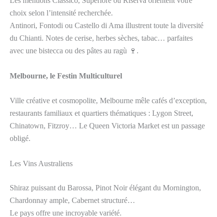
Les mentions Classico, Superiore ou Riserva orientent votre
choix selon l’intensité recherchée.
Antinori, Fontodi ou Castello di Ama illustrent toute la diversité
du Chianti. Notes de cerise, herbes sèches, tabac… parfaites
avec une bistecca ou des pâtes au ragù 🍷.
Melbourne, le Festin Multiculturel
Ville créative et cosmopolite, Melbourne mêle cafés d’exception,
restaurants familiaux et quartiers thématiques : Lygon Street,
Chinatown, Fitzroy… Le Queen Victoria Market est un passage
obligé.
Les Vins Australiens
Shiraz puissant du Barossa, Pinot Noir élégant du Mornington,
Chardonnay ample, Cabernet structuré…
Le pays offre une incroyable variété.