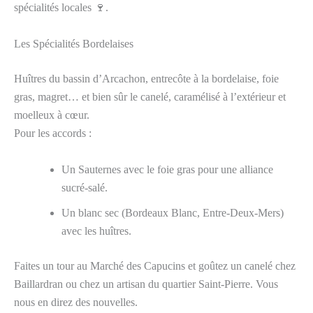
spécialités locales 🍷.
Les Spécialités Bordelaises
Huîtres du bassin d’Arcachon, entrecôte à la bordelaise, foie
gras, magret… et bien sûr le canelé, caramélisé à l’extérieur et
moelleux à cœur.
Pour les accords :
Un Sauternes avec le foie gras pour une alliance
sucré-salé.
Un blanc sec (Bordeaux Blanc, Entre-Deux-Mers)
avec les huîtres.
Faites un tour au Marché des Capucins et goûtez un canelé chez
Baillardran ou chez un artisan du quartier Saint-Pierre. Vous
nous en direz des nouvelles.