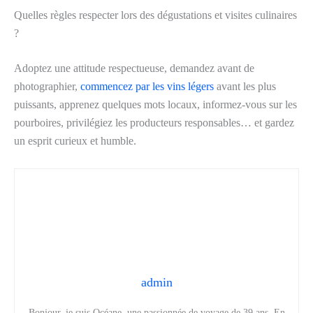
Quelles règles respecter lors des dégustations et visites culinaires
?
Adoptez une attitude respectueuse, demandez avant de
photographier,
commencez par les vins légers
avant les plus
puissants, apprenez quelques mots locaux, informez-vous sur les
pourboires, privilégiez les producteurs responsables… et gardez
un esprit curieux et humble.
admin
Bonjour, je suis Océane, une passionnée de voyage de 39 ans. En