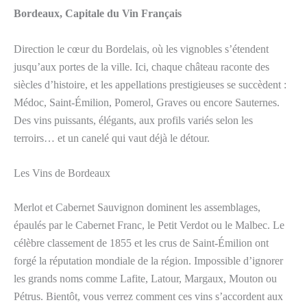
Bordeaux, Capitale du Vin Français
Direction le cœur du Bordelais, où les vignobles s’étendent
jusqu’aux portes de la ville. Ici, chaque château raconte des
siècles d’histoire, et les appellations prestigieuses se succèdent :
Médoc, Saint-Émilion, Pomerol, Graves ou encore Sauternes.
Des vins puissants, élégants, aux profils variés selon les
terroirs… et un canelé qui vaut déjà le détour.
Les Vins de Bordeaux
Merlot et Cabernet Sauvignon dominent les assemblages,
épaulés par le Cabernet Franc, le Petit Verdot ou le Malbec. Le
célèbre classement de 1855 et les crus de Saint-Émilion ont
forgé la réputation mondiale de la région. Impossible d’ignorer
les grands noms comme Lafite, Latour, Margaux, Mouton ou
Pétrus. Bientôt, vous verrez comment ces vins s’accordent aux