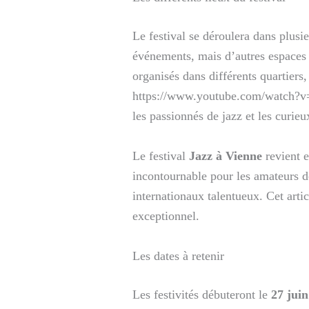
Le festival se déroulera dans plus
événements, mais d’autres espaces
organisés dans différents quartiers,
https://www.youtube.com/watch
les passionnés de jazz et les curie
Le festival
Jazz à Vienne
revient 
incontournable pour les amateurs de
internationaux talentueux. Cet arti
exceptionnel.
Les dates à retenir
Les festivités débuteront le
27 jui