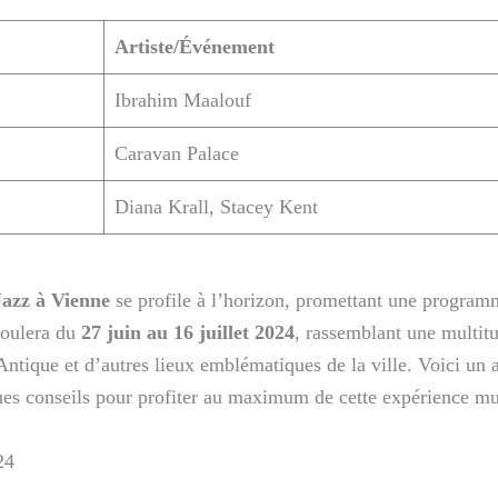
Artiste/Événement
Ibrahim Maalouf
Caravan Palace
Diana Krall, Stacey Kent
Jazz à Vienne
se profile à l’horizon, promettant une programm
roulera du
27 juin au 16 juillet 2024
, rassemblant une multitu
ntique et d’autres lieux emblématiques de la ville. Voici un 
ques conseils pour profiter au maximum de cette expérience mu
24