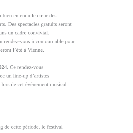
a bien entendu le cœur des
ts. Des spectacles gratuits seront
dans un cadre convivial.
 rendez-vous incontournable pour
eront l’été à Vienne.
2024
. Ce rendez-vous
c un line-up d’artistes
er lors de cet événement musical
g de cette période, le festival