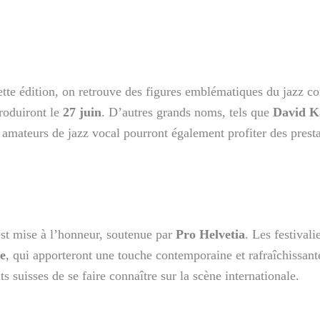
cette édition, on retrouve des figures emblématiques du jazz
produiront le
27 juin
. D’autres grands noms, tels que
David K
 amateurs de jazz vocal pourront également profiter des prest
 est mise à l’honneur, soutenue par
Pro Helvetia
. Les festivali
e
, qui apporteront une touche contemporaine et rafraîchissant
ts suisses de se faire connaître sur la scène internationale.