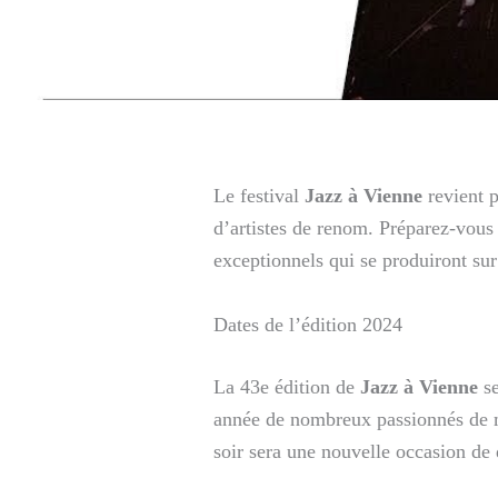
Le festival
Jazz à Vienne
revient 
d’artistes de renom. Préparez-vous 
exceptionnels qui se produiront su
Dates de l’édition 2024
La 43e édition de
Jazz à Vienne
se
année de nombreux passionnés de mu
soir sera une nouvelle occasion de 