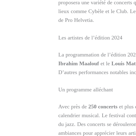
proposera une variété de concerts 
lieux comme Cybèle et le Club. Les 
de Pro Helvetia.
Les artistes de l’édition 2024
La programmation de l’édition 202
Ibrahim Maalouf
et le
Louis Mat
D’autres performances notables in
Un programme alléchant
Avec près de
250 concerts
et plus
calendrier musical. Le festival con
du jazz. Des concerts se dérouler
ambiances pour apprécier leurs arti