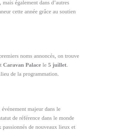
, mais également dans d’autres
nneur cette année grâce au soutien
 premiers noms annoncés, on trouve
t
Caravan Palace
le
5 juillet
.
ilieu de la programmation.
n événement majeur dans le
statut de référence dans le monde
ux passionnés de nouveaux lieux et