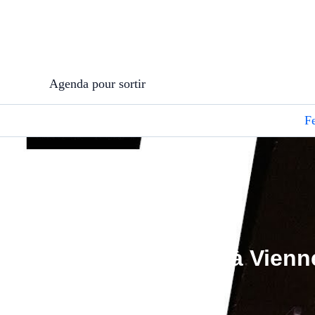
Aller
au
contenu
Agenda pour sortir
Fe
Jazz à Vienne