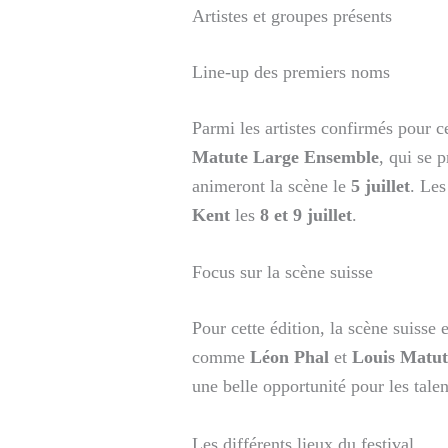
Artistes et groupes présents
Line-up des premiers noms
Parmi les artistes confirmés pour 
Matute Large Ensemble
, qui se 
animeront la scène le
5 juillet
. Les
Kent
les
8 et 9 juillet
.
Focus sur la scène suisse
Pour cette édition, la scène suisse
comme
Léon Phal
et
Louis Matut
une belle opportunité pour les talen
Les différents lieux du festival