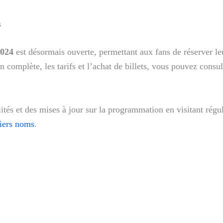
s
2024
est désormais ouverte, permettant aux fans de réserver le
 complète, les tarifs et l’achat de billets, vous pouvez consulte
ités et des mises à jour sur la programmation en visitant régul
iers noms
.