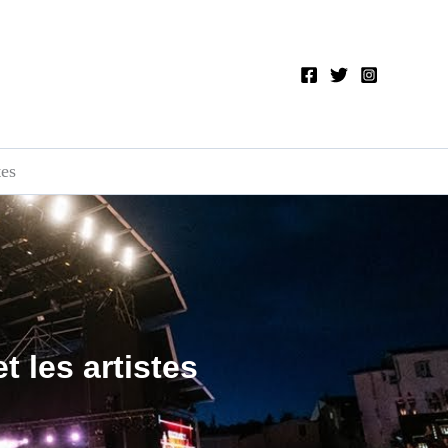
tes
t les artistes