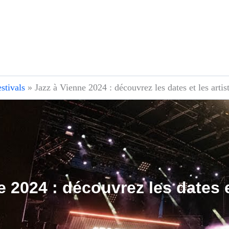
stivals
»
Jazz à Vienne 2024 : découvrez les dates et les artis
 2024 : découvrez les dates e