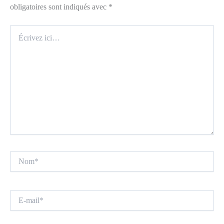
obligatoires sont indiqués avec
*
Écrivez
ici…
Nom*
E-
mail*