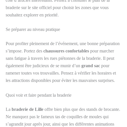
côté d’articles intéressants. Pensez à consulter le plan de la
braderie sur le site officiel pour choisir les zones que vous
souhaitez explorer en priorité.
Se préparer au niveau pratique
Pour profiter pleinement de l’événement, une bonne préparation
s’impose. Portez des
chaussures confortables
pour marcher
sans fatigue à travers les rues piétonnes de la braderie. Il peut
également être judicieux de se munir d’un
grand sac
pour
ramener toutes vos trouvailles. Pensez à vérifier les horaires et
les attractions disponibles pour éviter les mauvaises surprises.
Quoi voir et faire pendant la braderie
La
braderie de Lille
offre bien plus que des stands de brocante.
Ne manquez pas le fameux tas de coquilles de moules qui
s’agrandit jour après jour, ainsi que les différentes animations