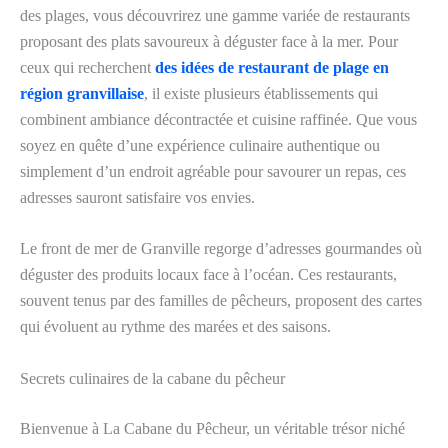
des plages, vous découvrirez une gamme variée de restaurants
proposant des plats savoureux à déguster face à la mer. Pour
ceux qui recherchent
des idées de restaurant de plage en
région granvillaise
, il existe plusieurs établissements qui
combinent ambiance décontractée et cuisine raffinée. Que vous
soyez en quête d’une expérience culinaire authentique ou
simplement d’un endroit agréable pour savourer un repas, ces
adresses sauront satisfaire vos envies.
Le front de mer de Granville regorge d’adresses gourmandes où
déguster des produits locaux face à l’océan. Ces restaurants,
souvent tenus par des familles de pêcheurs, proposent des cartes
qui évoluent au rythme des marées et des saisons.
Secrets culinaires de la cabane du pêcheur
Bienvenue à La Cabane du Pêcheur, un véritable trésor niché