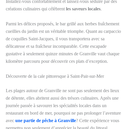
Installez-vous confortablement et laissez-vous séduire par des
créations culinaires qui célèbrent
les saveurs locales
.
Parmi les délices proposés, le bar grillé aux herbes fraîchement
cueillies du jardin est un véritable triomphe. Quant au carpaccio
de coquilles Saint-Jacques, il vous transportera avec sa
délicatesse et sa fraîcheur incomparable. Cette escapade
gustative à seulement quinze minutes de Granville vaut chaque
kilomètre parcouru pour découvrir ces plats d’exception.
Découverte de la cale pittoresque à Saint-Pair-sur-Mer
Les plages autour de Granville ne sont pas seulement des lieux
de détente, elles abritent aussi des trésors culinaires. Après une
journée passée à savourer les spécialités locales dans un
restaurant en bord de mer, pourquoi ne pas prolonger l’aventure
avec
une partie de pêche à Granville
? Cette expérience vous
permettra non seulement d’apprécier la beauté du littoral