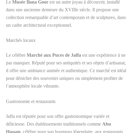
Le
Musée Ilana Goor
est un autre joyau à découvrir, installé
dans une ancienne demeure du XVIIIe siècle. Il propose une
collection remarquable d’art contemporain et de sculptures, dans
un cadre architectural exceptionnel.
Marchés locaux
Le célèbre
Marché aux Puces de Jaffa
est une expérience à ne
pas manquer. Réputé pour ses antiquités et ses objets d’artisanat,
il offre une ambiance animée et authentique. Ce marché est idéal
pour dénicher des souvenirs uniques ou simplement profiter de
l’atmosphère locale vibrante.
Gastronomie et restaurants
Jaffa est réputée pour son offre gastronomique variée et
délicieuse. Des établissements traditionnels comme
Abu
Hassan
, célèbre pour son houmous légendaire, aux restaurants