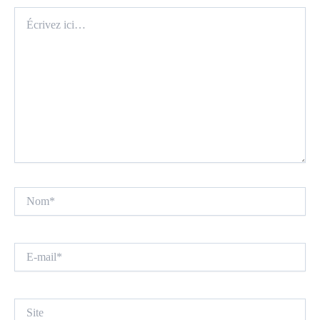
Écrivez
ici…
Nom*
E-
mail*
Site