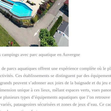
des campings avec parc aquatique en Auvergne
e parcs aquatiques offrent une expérience complète où le plai
’activités. Ces établissements se distinguent par des équipeme
et grands peuvent s’adonner aux joies de la baignade et du jeu 
dimension unique à ces lieux, mêlant espaces verts, vues pano
se plusieurs types d’équipements aquatiques que l’on retrouve 
variés, pataugeoires sécurisées et zones de jeux d’eau. Ce cad