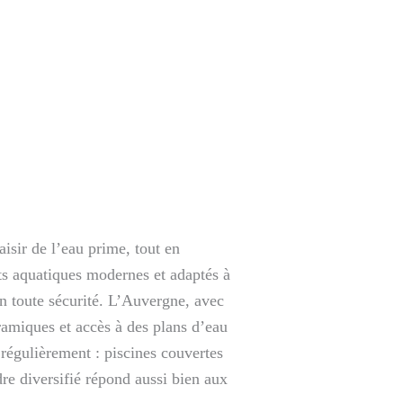
sir de l’eau prime, tout en
nts aquatiques modernes et adaptés à
en toute sécurité. L’Auvergne, avec
ramiques et accès à des plans d’eau
régulièrement : piscines couvertes
re diversifié répond aussi bien aux