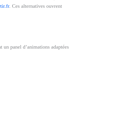
ir.fr
. Ces alternatives ouvrent
ent un panel d’animations adaptées