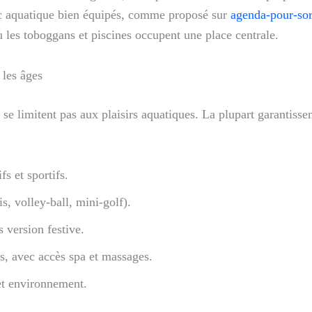
c aquatique bien équipés, comme proposé sur
agenda-pour-sort
ù les toboggans et piscines occupent une place centrale.
 les âges
 se limitent pas aux plaisirs aquatiques. La plupart garantiss
fs et sportifs.
is, volley-ball, mini-golf).
 version festive.
s, avec accès spa et massages.
t environnement.