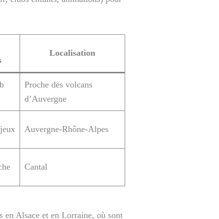
Localisation
s
ub
Proche des volcans
d’Auvergne
 jeux
Auvergne-Rhône-Alpes
che
Cantal
s en Alsace et en Lorraine, où sont