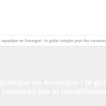
aquatique en Auvergne : le guide complet pour des vacances f
uatique en Auvergne : le gu
 vacances fun et rafraîchissa