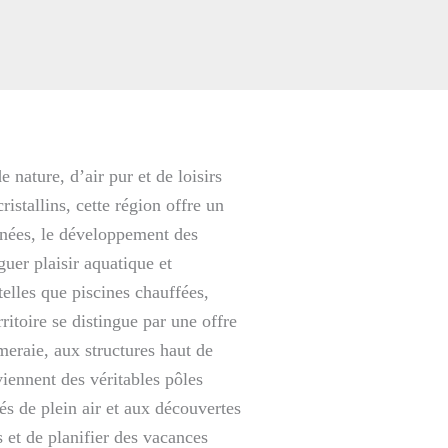
ature, d’air pur et de loisirs
istallins, cette région offre un
nnées, le développement des
uer plaisir aquatique et
elles que piscines chauffées,
ritoire se distingue par une offre
eraie, aux structures haut de
iennent des véritables pôles
s de plein air et aux découvertes
s et de planifier des vacances