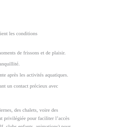
ient les conditions
moments de frissons et de plaisir.
nquillité.
e après les activités aquatiques.
ant un contact précieux avec
rnes, des chalets, voire des
 privilégiée pour faciliter l’accès
f, clubs enfants, animations) pour