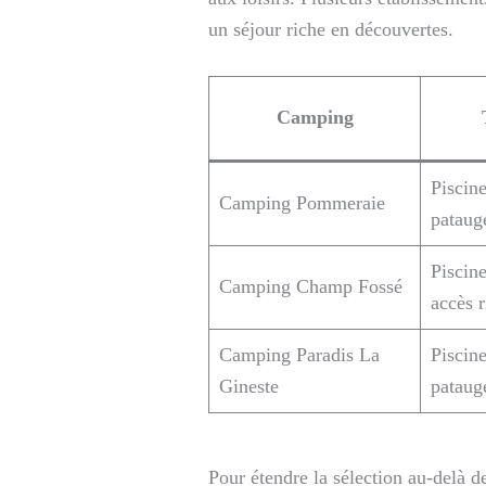
un séjour riche en découvertes.
Camping
Piscin
Camping Pommeraie
pataug
Piscin
Camping Champ Fossé
accès r
Camping Paradis La
Piscin
Gineste
pataug
Pour étendre la sélection au-delà d