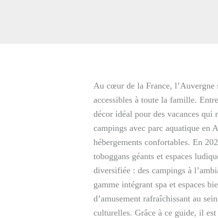
Au cœur de la France, l’Auvergne s
accessibles à toute la famille. Entr
décor idéal pour des vacances qui 
campings avec parc aquatique en Au
hébergements confortables. En 2025
toboggans géants et espaces ludiques
diversifiée : des campings à l’am
gamme intégrant spa et espaces bie
d’amusement rafraîchissant au sein
culturelles. Grâce à ce guide, il es