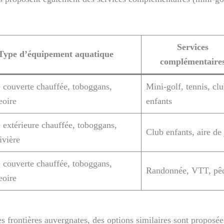
Services
Type d’équipement aquatique
complémentaire
e couverte chauffée, toboggans,
Mini-golf, tennis, cl
eoire
enfants
e extérieure chauffée, toboggans,
Club enfants, aire de
ivière
e couverte chauffée, toboggans,
Randonnée, VTT, pê
eoire
es frontières auvergnates, des options similaires sont proposée