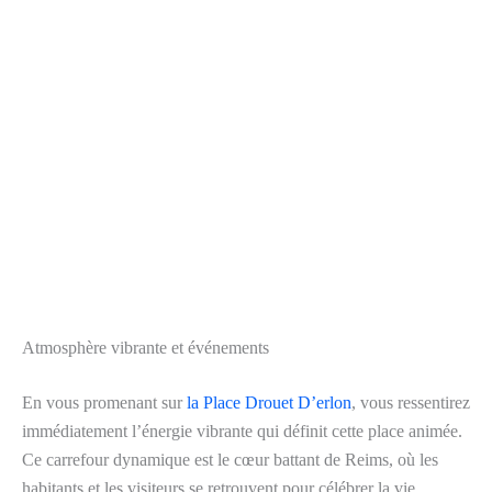
Atmosphère vibrante et événements
En vous promenant sur
la Place Drouet D’erlon
, vous ressentirez
immédiatement l’énergie vibrante qui définit cette place animée.
Ce carrefour dynamique est le cœur battant de Reims, où les
habitants et les visiteurs se retrouvent pour célébrer la vie.