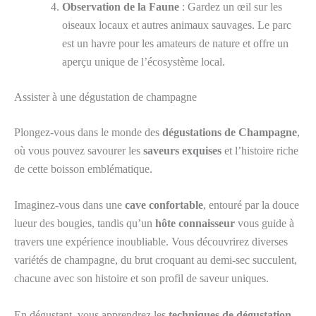
Observation de la Faune
: Gardez un œil sur les
oiseaux locaux et autres animaux sauvages. Le parc
est un havre pour les amateurs de nature et offre un
aperçu unique de l’écosystème local.
Assister à une dégustation de champagne
Plongez-vous dans le monde des
dégustations de Champagne
,
où vous pouvez savourer les
saveurs exquises
et l’histoire riche
de cette boisson emblématique.
Imaginez-vous dans une
cave confortable
, entouré par la douce
lueur des bougies, tandis qu’un
hôte connaisseur
vous guide à
travers une expérience inoubliable. Vous découvrirez diverses
variétés de champagne, du brut croquant au demi-sec succulent,
chacune avec son histoire et son profil de saveur uniques.
En dégustant, vous apprendrez les
techniques de dégustation