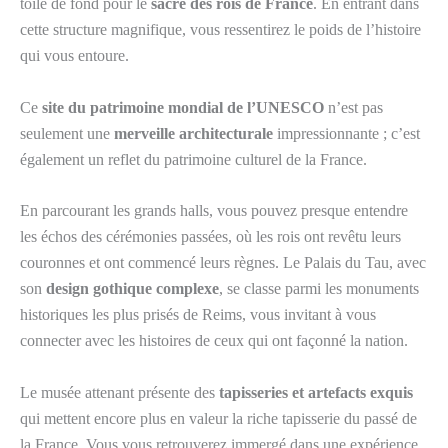
toile de fond pour le
sacre des rois de France
. En entrant dans
cette structure magnifique, vous ressentirez le poids de l’histoire
qui vous entoure.
Ce
site du patrimoine mondial de l’UNESCO
n’est pas
seulement une
merveille architecturale
impressionnante ; c’est
également un reflet du patrimoine culturel de la France.
En parcourant les grands halls, vous pouvez presque entendre
les échos des cérémonies passées, où les rois ont revêtu leurs
couronnes et ont commencé leurs règnes. Le Palais du Tau, avec
son
design gothique complexe
, se classe parmi les monuments
historiques les plus prisés de Reims, vous invitant à vous
connecter avec les histoires de ceux qui ont façonné la nation.
Le musée attenant présente des
tapisseries et artefacts exquis
qui mettent encore plus en valeur la riche tapisserie du passé de
la France. Vous vous retrouverez immergé dans une expérience