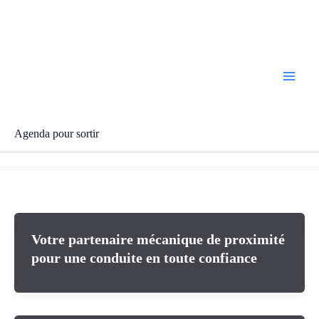
Aller
au
contenu
Agenda pour sortir
Votre partenaire mécanique de proximité
pour une conduite en toute confiance